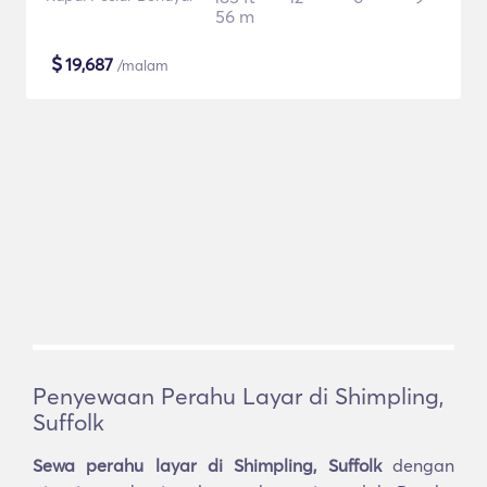
56 m
$
19,687
/malam
Penyewaan Perahu Layar di Shimpling,
Suffolk
Sewa perahu layar di Shimpling, Suffolk
dengan