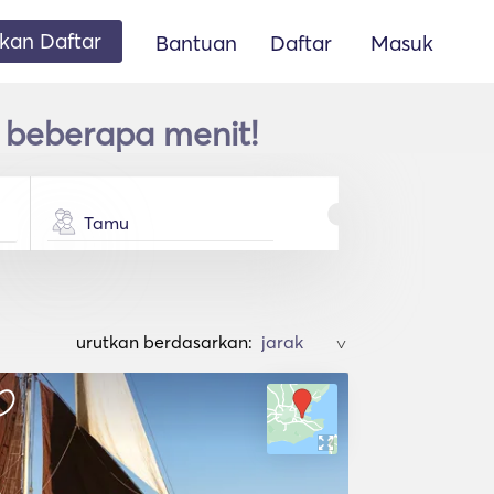
an Daftar
Bantuan
Daftar
Masuk
m beberapa menit!
Tamu
urutkan berdasarkan:
>