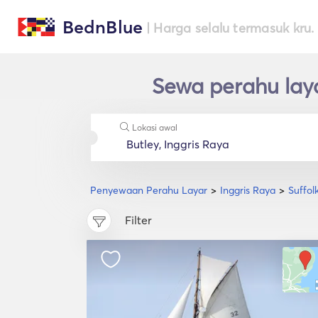
BednBlue
| Harga selalu termasuk kru.
Sewa perahu laya
Lokasi awal
Penyewaan Perahu Layar
Inggris Raya
Suffol
Filter