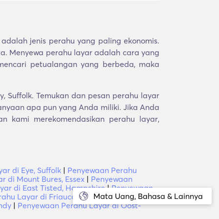
adalah jenis perahu yang paling ekonomis.
sta. Menyewa perahu layar adalah cara yang
 mencari petualangan yang berbeda, maka
y, Suffolk. Temukan dan pesan perahu layar
nyaan apa pun yang Anda miliki. Jika Anda
an kami merekomendasikan perahu layar,
r di Eye, Suffolk
|
Penyewaan Perahu
 di Mount Bures, Essex
|
Penyewaan
ar di East Tisted, Hampshire
|
Penyewaan
Mata Uang, Bahasa & Lainnya
hu Layar di Friaucourt, Picardy
|
ndy
|
Penyewaan Perahu Layar di Oost-