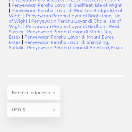
|
Penyewaan Perahu Layar di Shalfleet, Isle of Wight
|
Penyewaan Perahu Layar di Wootton Bridge, Isle of
Wight
|
Penyewaan Perahu Layar di Brighstone, Isle
of Wight
|
Penyewaan Perahu Layar di Chale, Isle of
Wight
|
Penyewaan Perahu Layar di Birdham, West
Sussex
|
Penyewaan Perahu Layar di Marks Tey,
Essex
|
Penyewaan Perahu Layar di Mount Bures,
Essex
|
Penyewaan Perahu Layar di Shimpling,
Suffolk
|
Penyewaan Perahu Layar di Alresford, Essex