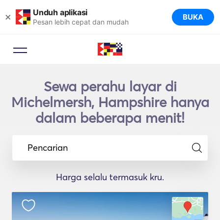
Unduh aplikasi
×
BUKA
Pesan lebih cepat dan mudah
Sewa perahu layar di
Michelmersh, Hampshire hanya
dalam beberapa menit!
Pencarian
Harga selalu termasuk kru.