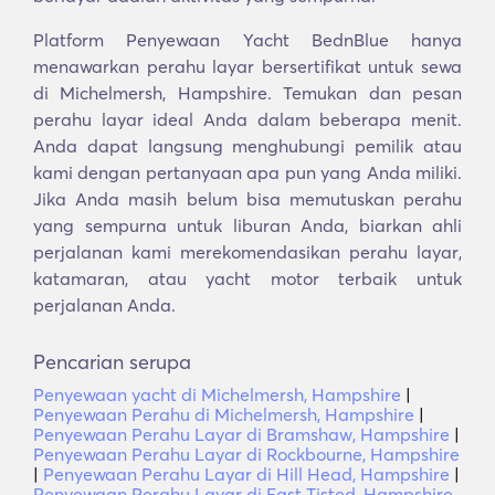
Platform Penyewaan Yacht BednBlue hanya
menawarkan perahu layar bersertifikat untuk sewa
di Michelmersh, Hampshire. Temukan dan pesan
perahu layar ideal Anda dalam beberapa menit.
Anda dapat langsung menghubungi pemilik atau
kami dengan pertanyaan apa pun yang Anda miliki.
Jika Anda masih belum bisa memutuskan perahu
yang sempurna untuk liburan Anda, biarkan ahli
perjalanan kami merekomendasikan perahu layar,
katamaran, atau yacht motor terbaik untuk
perjalanan Anda.
Pencarian serupa
Penyewaan yacht di Michelmersh, Hampshire
|
Penyewaan Perahu di Michelmersh, Hampshire
|
Penyewaan Perahu Layar di Bramshaw, Hampshire
|
Penyewaan Perahu Layar di Rockbourne, Hampshire
|
Penyewaan Perahu Layar di Hill Head, Hampshire
|
Penyewaan Perahu Layar di East Tisted, Hampshire