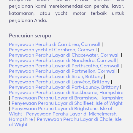
perjalanan kami merekomendasikan perahu layar,
katamaran, atau yacht motor terbaik untuk
perjalanan Anda.
Pencarian serupa
Penyewaan Perahu di Carnbrea, Cornwall
|
Penyewaan yacht di Carnbrea, Cornwall
|
Penyewaan Perahu Layar di Chacewater, Cornwall
|
Penyewaan Perahu Layar di Nancledra, Cornwall
|
Penyewaan Perahu Layar di Porthscatho, Cornwall
|
Penyewaan Perahu Layar di Portmellon, Cornwall
|
Penyewaan Perahu Layar di Sizun, Brittany
|
Penyewaan Perahu Layar di Lanvéoc, Brittany
|
Penyewaan Perahu Layar di Port-Launay, Brittany
|
Penyewaan Perahu Layar di Rockbourne, Hampshire
|
Penyewaan Perahu Layar di Bramshaw, Hampshire
|
Penyewaan Perahu Layar di Shalfleet, Isle of Wight
|
Penyewaan Perahu Layar di Brighstone, Isle of
Wight
|
Penyewaan Perahu Layar di Michelmersh,
Hampshire
|
Penyewaan Perahu Layar di Chale, Isle
of Wight