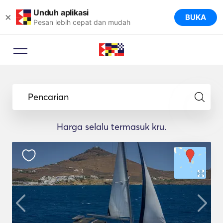
Unduh aplikasi
×
BUKA
Pesan lebih cepat dan mudah
Pencarian
Harga selalu termasuk kru.