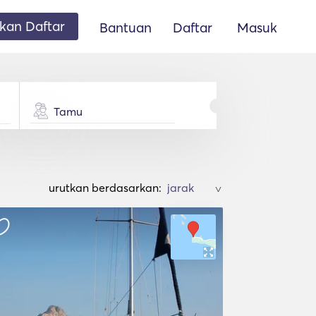
an Daftar
Bantuan
Daftar
Masuk
Tamu
urutkan berdasarkan:
>