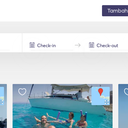
Tambahk