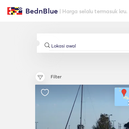
BednBlue
| Harga selalu termasuk kru.
Filter