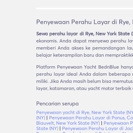
Penyewaan Perahu Layar di Rye, 
Sewa perahu layar di Rye, New York State 
ekonomis. Anda dapat menyewa perahu layar
memberi Anda akses ke pemandangan laut,
belajar keterampilan baru dan mempraktik
Platform Penyewaan Yacht BednBlue hanya 
perahu layar ideal Anda dalam beberapa
miliki. Jika Anda masih belum bisa memutu
layar, katamaran, atau yacht motor terbaik
Pencarian serupa
Penyewaan yacht di Rye, New York State (NY
(NY)
|
Penyewaan Perahu Layar di Ponus, Con
Blauvelt, New York State (NY)
|
Penyewaan Pe
State (NY)
|
Penyewaan Perahu Layar di Jack