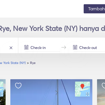
Tambahk
Rye, New York State (NY) hanya
w York State (NY)
Rye