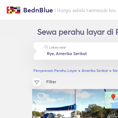
BednBlue
| Harga selalu termasuk kru.
Sewa perahu layar di 
Lokasi awal
Penyewaan Perahu Layar
Amerika Serikat
Ne
Filter