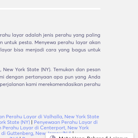
ahu layar adalah jenis perahu yang paling
kan untuk pesta. Menyewa perahu layar akan
layar bisa menjadi cara yang bagus untuk
e, New York State (NY). Temukan dan pesan
ami dengan pertanyaan apa pun yang Anda
li perjalanan kami merekomendasikan perahu
n Perahu Layar di Valhalla, New York State
rk State (NY)
|
Penyewaan Perahu Layar di
Perahu Layar di Centerport, New York
di Guttenberg, New Jersey (NJ)
|