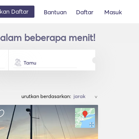
an Daftar
Bantuan
Daftar
Masuk
 dalam beberapa menit!
Tamu
urutkan berdasarkan:
>