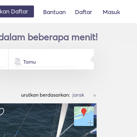
an Daftar
Bantuan
Daftar
Masuk
 dalam beberapa menit!
Tamu
urutkan berdasarkan:
>