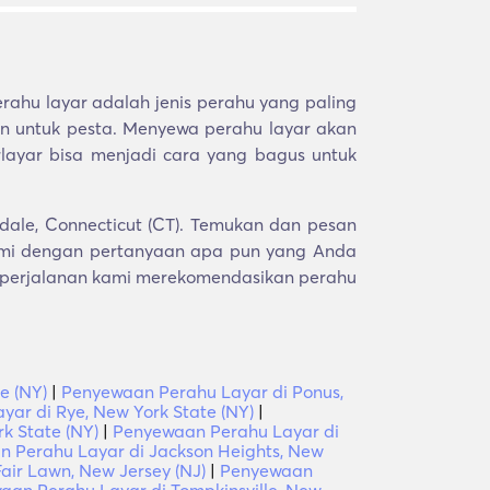
ahu layar adalah jenis perahu yang paling
kan untuk pesta. Menyewa perahu layar akan
layar bisa menjadi cara yang bagus untuk
dale, Connecticut (CT). Temukan dan pesan
ami dengan pertanyaan apa pun yang Anda
li perjalanan kami merekomendasikan perahu
e (NY)
|
Penyewaan Perahu Layar di Ponus,
ar di Rye, New York State (NY)
|
k State (NY)
|
Penyewaan Perahu Layar di
 Perahu Layar di Jackson Heights, New
air Lawn, New Jersey (NJ)
|
Penyewaan