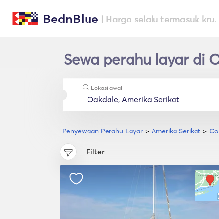
BednBlue
| Harga selalu termasuk kru.
Sewa perahu layar di 
Lokasi awal
Penyewaan Perahu Layar
Amerika Serikat
Co
Filter