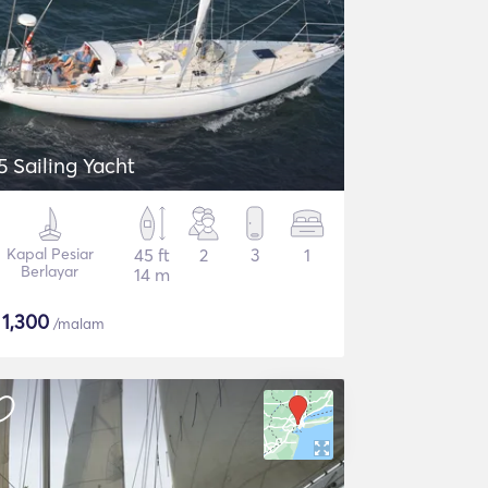
5 Sailing Yacht
Kapal Pesiar
45 ft
2
3
1
Berlayar
14 m
$
1,300
/malam