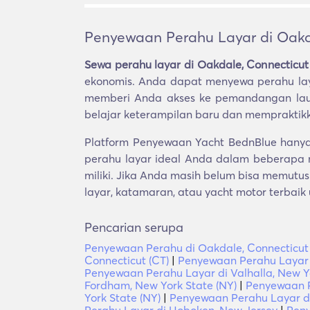
Penyewaan Perahu Layar di Oakda
Sewa perahu layar di Oakdale, Connecticut
ekonomis. Anda dapat menyewa perahu layar
memberi Anda akses ke pemandangan laut,
belajar keterampilan baru dan mempraktik
Platform Penyewaan Yacht BednBlue hanya 
perahu layar ideal Anda dalam beberapa
miliki. Jika Anda masih belum bisa memutu
layar, katamaran, atau yacht motor terbaik
Pencarian serupa
Penyewaan Perahu di Oakdale, Connecticut 
Connecticut (CT)
|
Penyewaan Perahu Layar d
Penyewaan Perahu Layar di Valhalla, New Yo
Fordham, New York State (NY)
|
Penyewaan P
York State (NY)
|
Penyewaan Perahu Layar di