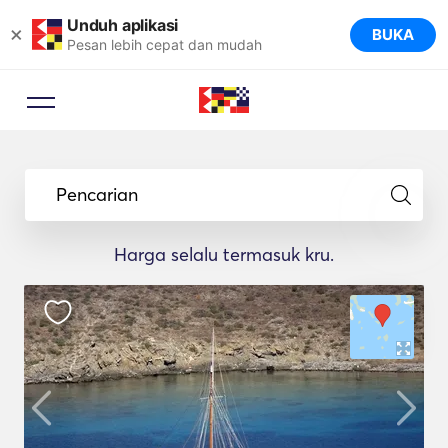
Unduh aplikasi
×
BUKA
Pesan lebih cepat dan mudah
Pencarian
Harga selalu termasuk kru.