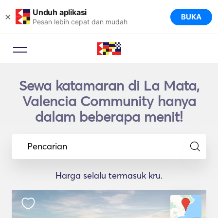
Unduh aplikasi
×
BUKA
Pesan lebih cepat dan mudah
Sewa katamaran di La Mata,
Valencia Community hanya
dalam beberapa menit!
Pencarian
Harga selalu termasuk kru.