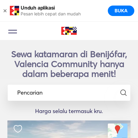
Unduh aplikasi
×
BUKA
Pesan lebih cepat dan mudah
Sewa katamaran di Benijófar,
Valencia Community hanya
dalam beberapa menit!
Pencarian
Harga selalu termasuk kru.