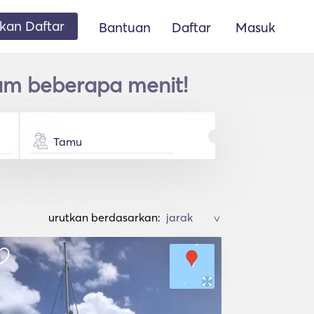
an Daftar
Bantuan
Daftar
Masuk
lam beberapa menit!
Tamu
urutkan berdasarkan:
>