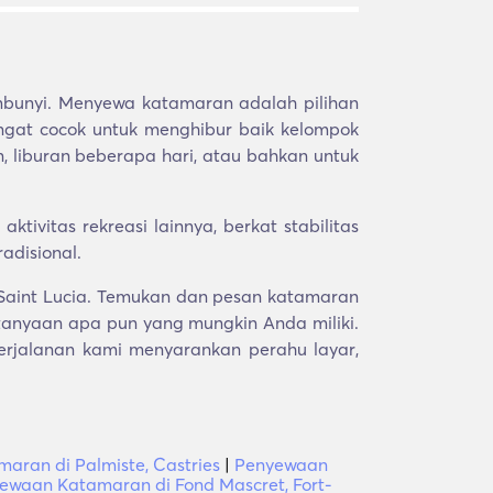
bunyi. Menyewa katamaran adalah pilihan
angat cocok untuk menghibur baik kelompok
, liburan beberapa hari, atau bahkan untuk
ivitas rekreasi lainnya, berkat stabilitas
adisional.
 Saint Lucia. Temukan dan pesan katamaran
anyaan apa pun yang mungkin Anda miliki.
erjalanan kami menyarankan perahu layar,
ran di Palmiste, Castries
|
Penyewaan
ewaan Katamaran di Fond Mascret, Fort-