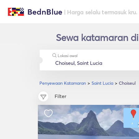
BednBlue
| Harga selalu termasuk kru.
Sewa katamaran di 
Lokasi awal
Penyewaan Katamaran
Saint Lucia
Choiseul
Filter