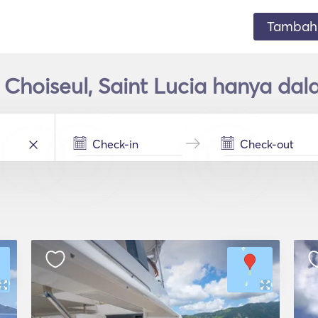
Tambahk
Choiseul, Saint Lucia hanya da