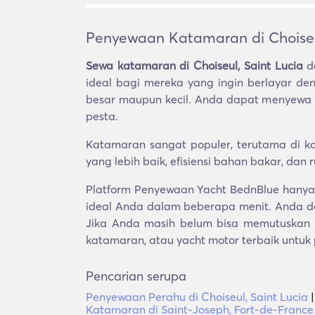
Penyewaan Katamaran di Choiseul
Sewa katamaran di Choiseul, Saint Lucia
de
ideal bagi mereka yang ingin berlayar de
besar maupun kecil. Anda dapat menyewa ka
pesta.
Katamaran sangat populer, terutama di kal
yang lebih baik, efisiensi bahan bakar, dan
Platform Penyewaan Yacht BednBlue hanya 
ideal Anda dalam beberapa menit. Anda d
Jika Anda masih belum bisa memutuskan p
katamaran, atau yacht motor terbaik untuk
Pencarian serupa
Penyewaan Perahu di Choiseul, Saint Lucia
Katamaran di Saint-Joseph, Fort-de-France