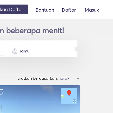
an Daftar
Bantuan
Daftar
Masuk
m beberapa menit!
Tamu
urutkan berdasarkan:
>