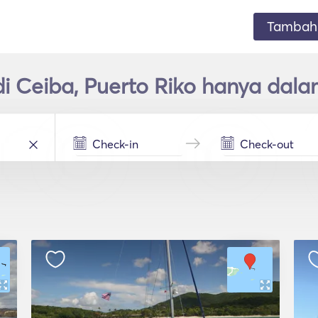
Tambahk
i Ceiba, Puerto Riko hanya dala