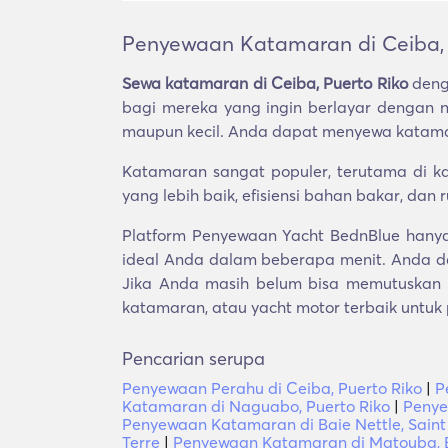
Penyewaan Katamaran di Ceiba, 
Sewa katamaran di Ceiba, Puerto Riko
deng
bagi mereka yang ingin berlayar dengan n
maupun kecil. Anda dapat menyewa katamaran
Katamaran sangat populer, terutama di kal
yang lebih baik, efisiensi bahan bakar, dan
Platform Penyewaan Yacht BednBlue hanya 
ideal Anda dalam beberapa menit. Anda d
Jika Anda masih belum bisa memutuskan p
katamaran, atau yacht motor terbaik untuk
Pencarian serupa
Penyewaan Perahu di Ceiba, Puerto Riko
|
P
Katamaran di Naguabo, Puerto Riko
|
Penye
Penyewaan Katamaran di Baie Nettle, Saint
Terre
|
Penyewaan Katamaran di Matouba, B