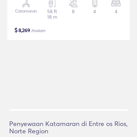
Catamaran
58 ft
8
4
4
18 m
$
8,269
/malam
Penyewaan Katamaran di Entre os Rios,
Norte Region