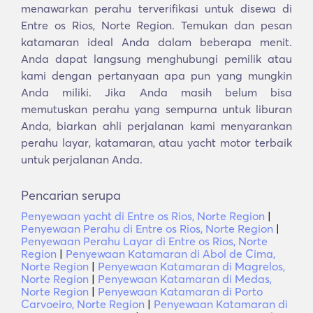
menawarkan perahu terverifikasi untuk disewa di
Entre os Rios, Norte Region. Temukan dan pesan
katamaran ideal Anda dalam beberapa menit.
Anda dapat langsung menghubungi pemilik atau
kami dengan pertanyaan apa pun yang mungkin
Anda miliki. Jika Anda masih belum bisa
memutuskan perahu yang sempurna untuk liburan
Anda, biarkan ahli perjalanan kami menyarankan
perahu layar, katamaran, atau yacht motor terbaik
untuk perjalanan Anda.
Pencarian serupa
Penyewaan yacht di Entre os Rios, Norte Region
|
Penyewaan Perahu di Entre os Rios, Norte Region
|
Penyewaan Perahu Layar di Entre os Rios, Norte
Region
|
Penyewaan Katamaran di Abol de Cima,
Norte Region
|
Penyewaan Katamaran di Magrelos,
Norte Region
|
Penyewaan Katamaran di Medas,
Norte Region
|
Penyewaan Katamaran di Porto
Carvoeiro, Norte Region
|
Penyewaan Katamaran di