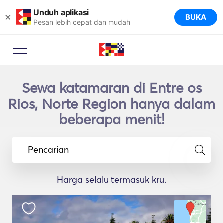
Unduh aplikasi
×
BUKA
Pesan lebih cepat dan mudah
Sewa katamaran di Entre os
Rios, Norte Region hanya dalam
beberapa menit!
Pencarian
Harga selalu termasuk kru.