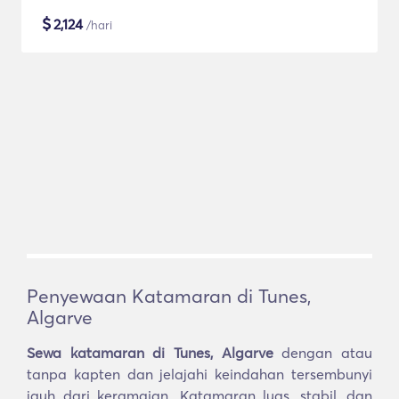
$
2,124
/hari
Penyewaan Katamaran di Tunes,
Algarve
Sewa katamaran di Tunes, Algarve
dengan atau
tanpa kapten dan jelajahi keindahan tersembunyi
jauh dari keramaian. Katamaran luas, stabil, dan