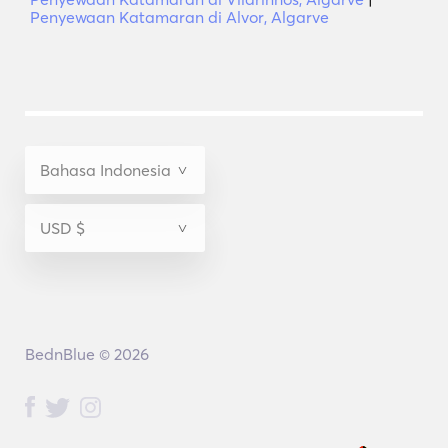
Penyewaan Katamaran di Alvor, Algarve
BednBlue © 2026