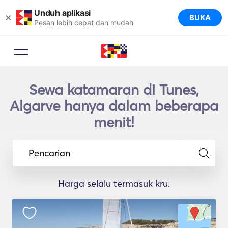
Unduh aplikasi
×
BUKA
Pesan lebih cepat dan mudah
Sewa katamaran di Tunes,
Algarve hanya dalam beberapa
menit!
Pencarian
Harga selalu termasuk kru.