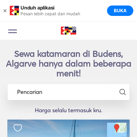
Unduh aplikasi
×
BUKA
Pesan lebih cepat dan mudah
Sewa katamaran di Budens,
Algarve hanya dalam beberapa
menit!
Pencarian
Harga selalu termasuk kru.