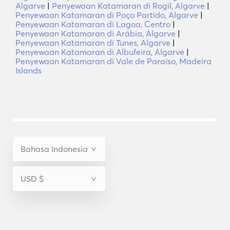
Algarve
|
Penyewaan Katamaran di Rogil, Algarve
|
Penyewaan Katamaran di Poço Partido, Algarve
|
Penyewaan Katamaran di Lagoa, Centro
|
Penyewaan Katamaran di Arábia, Algarve
|
Penyewaan Katamaran di Tunes, Algarve
|
Penyewaan Katamaran di Albufeira, Algarve
|
Penyewaan Katamaran di Vale de Paraíso, Madeira
Islands