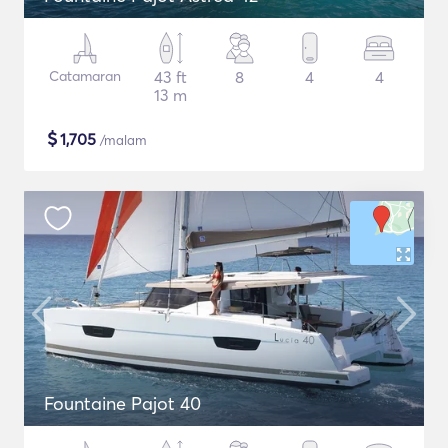
Catamaran
43 ft
8
4
4
13 m
$
1,705
/malam
Fountaine Pajot 40