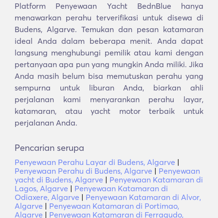
Platform Penyewaan Yacht BednBlue hanya
menawarkan perahu terverifikasi untuk disewa di
Budens, Algarve. Temukan dan pesan katamaran
ideal Anda dalam beberapa menit. Anda dapat
langsung menghubungi pemilik atau kami dengan
pertanyaan apa pun yang mungkin Anda miliki. Jika
Anda masih belum bisa memutuskan perahu yang
sempurna untuk liburan Anda, biarkan ahli
perjalanan kami menyarankan perahu layar,
katamaran, atau yacht motor terbaik untuk
perjalanan Anda.
Pencarian serupa
Penyewaan Perahu Layar di Budens, Algarve
|
Penyewaan Perahu di Budens, Algarve
|
Penyewaan
yacht di Budens, Algarve
|
Penyewaan Katamaran di
Lagos, Algarve
|
Penyewaan Katamaran di
Odiaxere, Algarve
|
Penyewaan Katamaran di Alvor,
Algarve
|
Penyewaan Katamaran di Portimao,
Algarve
|
Penyewaan Katamaran di Ferragudo,