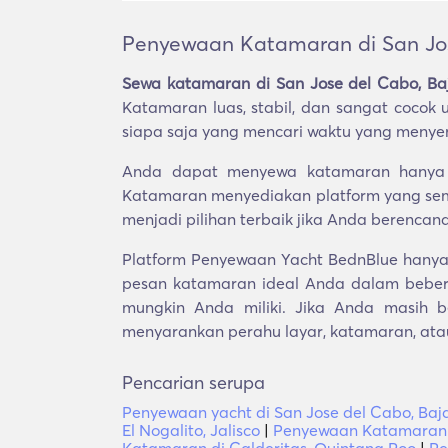
Penyewaan Katamaran di San Jose
Sewa katamaran di San Jose del Cabo, Baj
Katamaran luas, stabil, dan sangat coco
siapa saja yang mencari waktu yang menyen
Anda dapat menyewa katamaran hanya un
Katamaran menyediakan platform yang semp
menjadi pilihan terbaik jika Anda berencan
Platform Penyewaan Yacht BednBlue hanya m
pesan katamaran ideal Anda dalam beber
mungkin Anda miliki. Jika Anda masih 
menyarankan perahu layar, katamaran, atau
Pencarian serupa
Penyewaan yacht di San Jose del Cabo, Baja
El Nogalito, Jalisco
|
Penyewaan Katamaran di