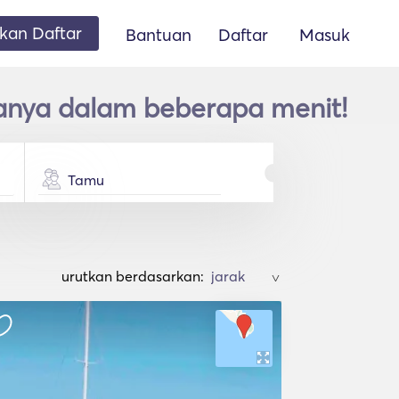
an Daftar
Bantuan
Daftar
Masuk
hanya dalam beberapa menit!
Tamu
urutkan berdasarkan:
>