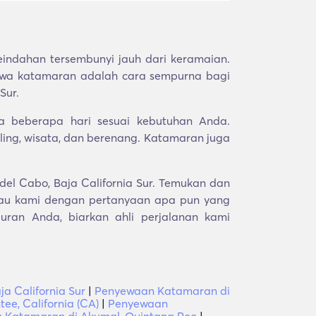
eindahan tersembunyi jauh dari keramaian.
yewa katamaran adalah cara sempurna bagi
Sur.
a beberapa hari sesuai kebutuhan Anda.
ing, wisata, dan berenang. Katamaran juga
del Cabo, Baja California Sur. Temukan dan
tau kami dengan pertanyaan apa pun yang
ran Anda, biarkan ahli perjalanan kami
a California Sur
|
Penyewaan Katamaran di
e, California (CA)
|
Penyewaan