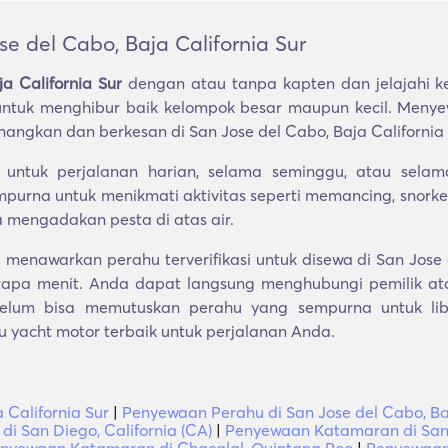
 del Cabo, Baja California Sur
a California Sur
dengan atau tanpa kapten dan jelajahi k
k untuk menghibur baik kelompok besar maupun kecil. Men
angkan dan berkesan di San Jose del Cabo, Baja California 
tuk perjalanan harian, selama seminggu, atau selam
urna untuk menikmati aktivitas seperti memancing, snorkel
a mengadakan pesta di atas air.
enawarkan perahu terverifikasi untuk disewa di San Jose 
apa menit. Anda dapat langsung menghubungi pemilik a
belum bisa memutuskan perahu yang sempurna untuk libu
 yacht motor terbaik untuk perjalanan Anda.
 California Sur
|
Penyewaan Perahu di San Jose del Cabo, Baj
 San Diego, California (CA)
|
Penyewaan Katamaran di Sante