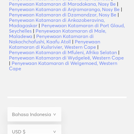
Penyewaan Katamaran di Marodokana, Nosy Be
|
Penyewaan Katamaran di Anjramarango, Nosy Be
|
Penyewaan Katamaran di Dzamandzar, Nosy Be
|
Penyewaan Katamaran di Ankazoberavina,
Madagaskar
|
Penyewaan Katamaran di Port Glaud,
Seychelles
|
Penyewaan Katamaran di Male,
Maladewa
|
Penyewaan Katamaran di
Nakachchafushi, Kaafu Atoll
|
Penyewaan
Katamaran di Kuilsrivier, Western Cape
|
Penyewaan Katamaran di Mfuleni, Afrika Selatan
|
Penyewaan Katamaran di Wydgeleë, Western Cape
|
Penyewaan Katamaran di Welgemoed, Western
Cape