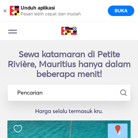
Unduh aplikasi
×
BUKA
Pesan lebih cepat dan mudah
Sewa katamaran di Petite
Rivière, Mauritius hanya dalam
beberapa menit!
Pencarian
Harga selalu termasuk kru.