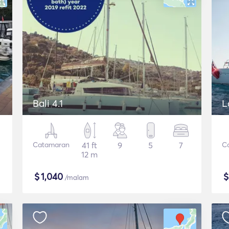
Bali 4.1
L
Catamaran
41 ft
9
5
7
C
12 m
$
1,040
/malam