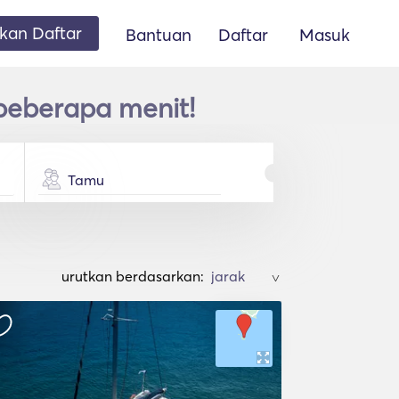
an Daftar
Bantuan
Daftar
Masuk
beberapa menit!
Tamu
urutkan berdasarkan:
>