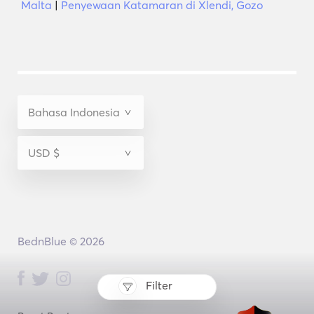
Malta
|
Penyewaan Katamaran di Xlendi, Gozo
BednBlue © 2026
Filter