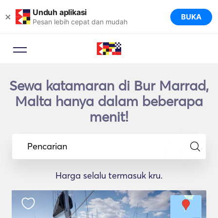
Unduh aplikasi
×
BUKA
Pesan lebih cepat dan mudah
Sewa katamaran di Bur Marrad,
Malta hanya dalam beberapa
menit!
Pencarian
Harga selalu termasuk kru.