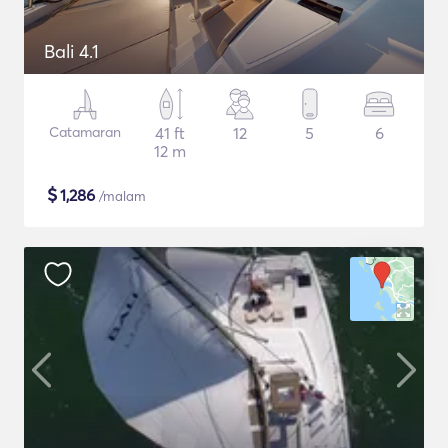
Bali 4.1
Catamaran
41 ft
12
5
6
12 m
$
1,286
/malam