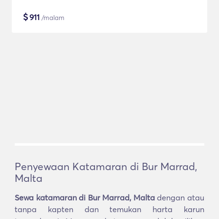
$
911
/malam
Penyewaan Katamaran di Bur Marrad,
Malta
Sewa katamaran di Bur Marrad, Malta
dengan atau
tanpa kapten dan temukan harta karun