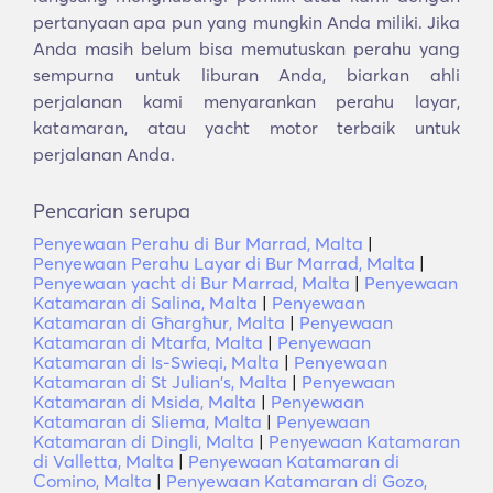
pertanyaan apa pun yang mungkin Anda miliki. Jika
Anda masih belum bisa memutuskan perahu yang
sempurna untuk liburan Anda, biarkan ahli
perjalanan kami menyarankan perahu layar,
katamaran, atau yacht motor terbaik untuk
perjalanan Anda.
Pencarian serupa
Penyewaan Perahu di Bur Marrad, Malta
|
Penyewaan Perahu Layar di Bur Marrad, Malta
|
Penyewaan yacht di Bur Marrad, Malta
|
Penyewaan
Katamaran di Salina, Malta
|
Penyewaan
Katamaran di Għargħur, Malta
|
Penyewaan
Katamaran di Mtarfa, Malta
|
Penyewaan
Katamaran di Is-Swieqi, Malta
|
Penyewaan
Katamaran di St Julian's, Malta
|
Penyewaan
Katamaran di Msida, Malta
|
Penyewaan
Katamaran di Sliema, Malta
|
Penyewaan
Katamaran di Dingli, Malta
|
Penyewaan Katamaran
di Valletta, Malta
|
Penyewaan Katamaran di
Comino, Malta
|
Penyewaan Katamaran di Gozo,