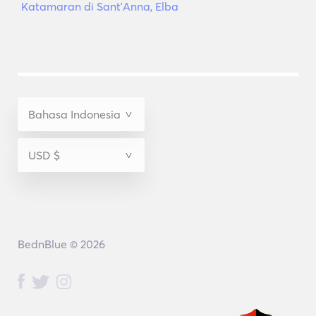
Katamaran di SantʼAnna, Elba
BednBlue © 2026