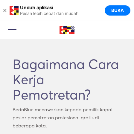
Unduh aplikasi
×
BUKA
Pesan lebih cepat dan mudah
Bagaimana Cara
Kerja
Pemotretan?
BednBlue menawarkan kepada pemilik kapal
pesiar pemotretan profesional gratis di
beberapa kota.