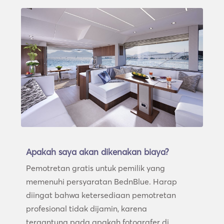
Apakah saya akan dikenakan biaya?
Pemotretan gratis untuk pemilik yang
memenuhi persyaratan BednBlue. Harap
diingat bahwa ketersediaan pemotretan
profesional tidak dijamin, karena
tergantung pada apakah fotografer di